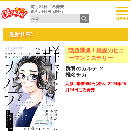
毎月24日ごろ発売
価格：660円（税込）
最新刊FC
話題沸騰！最愛のヒュ
ーマンミステリー
群青のカルテ ２
椎名チカ
定価: 本体594円(税込) 2024年05
月24日ごろ発売