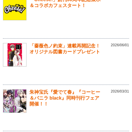
＆コラボカフェスタート！
2026/06/01
「薔薇色ノ約束」連載再開記念！
オリジナル図書カードプレゼント
2026/03/31
朱神宝氏『愛でて春』『コーヒー
＆バニラ black』同時刊行フェア
開催！！