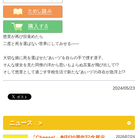
悠里が再び目覚めたら
二度と死を選ばない世界にしてみせる――
大切な娘に死を選ばせた“あいつ”を自らの手で捜す凛子。
そんな彼女を見た同僚の洋から思いもよらぬ言葉が飛び出して!?
そして悠里として過ごす学校生活で新たな“あいつ”の存在が急浮上!?
2024/05/23
ニュース >
2026/07/24
「Cheese!」創刊30周年記念展示