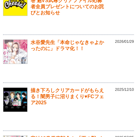
巻 魁VS武尊クリアファイル応募
者全員プレゼントについてのお詫
びとお知らせ
2026/01/29
水谷愛先生「本命じゃなきゃよか
ったのに」ドラマ化！！
2025/12/10
描き下ろしクリアカードがもらえ
る！闇男子に沼りまくり♥FCフェ
ア2025