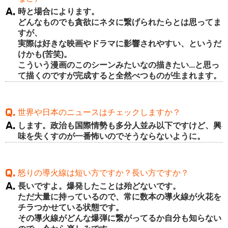
時と場合によります。
どんなものでも貪欲にネタに繋げられたらとは思ってま
すが、
実際は好きな映画やドラマに影響されやすい、というだ
けかも(苦笑)。
こういう漫画のこのシーンみたいなの描きたい...と思っ
て描くのですが完成すると全然べつものが生まれます。
世界や日本のニュースはチェックしますか？
します。政治も国際情勢も多分人並み以下ですけど、興
味を失くすのが一番怖いのでそうならないように。
怒りの導火線は短い方ですか？長い方ですか？
長いですよ。爆発したことは殆どないです。
ただ大量に持っているので、常に数本の導火線が火花を
チラつかせている状態です。
その導火線がどんな爆弾に繋がってるか自分も知らない