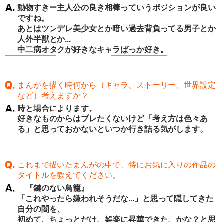
動物すきー主人公の良き相棒っていうポジションが良い
ですね。
あとはツンデレ美少女とか暗い過去背負ってる男子とか
人外半獣とか...
中二病オタクが好きなキャラばっか好き。
まんがを描く時何から（キャラ、ストーリー、世界設定
など）考えますか？
時と場合によります。
好きなものからはブレたくないけど「考え方は色々あ
る」と思っておかないといつか行き詰る気がします。
これまで描いたまんがの中で、特にお気に入りの作品の
タイトルを教えてください。
『鍵のない鳥籠』
「これやったら嫌われそうだな...」と思って隠してきた
自分の闇を、
初めて、ちょっとだけ、娯楽に昇華できた、かな？と思