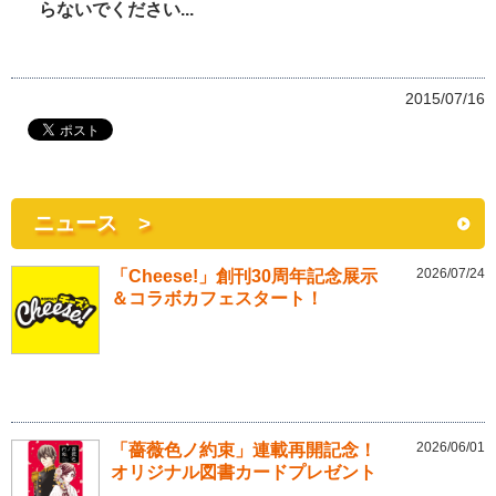
らないでください...
2015/07/16
ニュース >
2026/07/24
「Cheese!」創刊30周年記念展示
＆コラボカフェスタート！
2026/06/01
「薔薇色ノ約束」連載再開記念！
オリジナル図書カードプレゼント