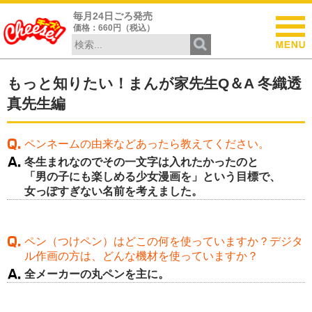
毎月24日ごろ発売
価格：660円（税込）
もっと知りたい！まんが家先生Q＆A 冬織透
真先生編
ペンネームの由来などあったら教えてください。
冬生まれなのでその一文字は入れたかったのと
「男の子にも楽しめる少女漫画を」という目標で、
女っぽすぎない名前を考えました。
ペン（つけペン）はどこの何を使っていますか？デジタ
ル作画の方は、どんな機材を使っていますか？
全メーカーの丸ペンを主に。