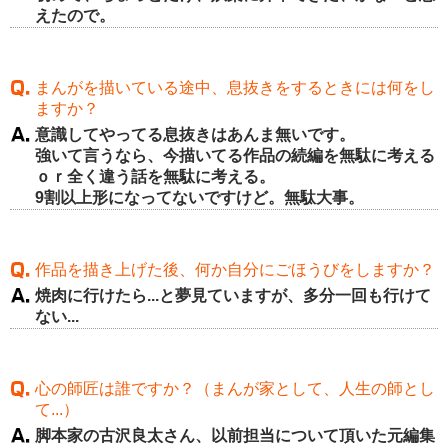
えたので。
まんがを描いている途中、息抜きをするときには何をし
ますか？
意識してやってる息抜きはあんま無いです。
強いて言うなら、今描いてる作品の続編を無駄に考える
ｏｒ全く違う話を無駄に考える。
9割以上形になってないですけど。無駄大事。
作品を描き上げた後、何か自分にごほうびをしますか？
焼肉に行けたら...と夢見ていますが、多分一回も行けて
ない...
心の師匠は誰ですか？（まんが家として、人生の師とし
て...）
脚本家の古沢良太さん、以前担当について頂いた元編集