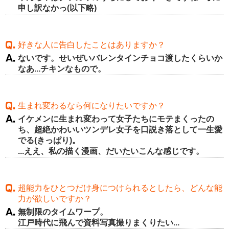
申し訳なかっ(以下略)
好きな人に告白したことはありますか？
ないです。せいぜいバレンタインチョコ渡したくらいか
なあ...チキンなもので。
生まれ変わるなら何になりたいですか？
イケメンに生まれ変わって女子たちにモテまくったの
ち、超絶かわいいツンデレ女子を口説き落として一生愛
でる(きっぱり)。
...ええ、私の描く漫画、だいたいこんな感じです。
超能力をひとつだけ身につけられるとしたら、どんな能
力が欲しいですか？
無制限のタイムワープ。
江戸時代に飛んで資料写真撮りまくりたい...