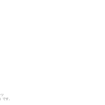
ンツ
号）です。