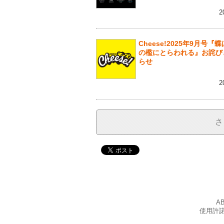
2
Cheese!2025年9月号『
の檻にとらわれる』お詫び
らせ
2
さ
A
使用許諾