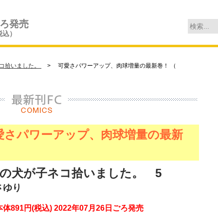
ごろ発売
税込）
コ拾いました。
> 可愛さパワーアップ、肉球増量の最新巻！ （
愛さパワーアップ、肉球増量の最新
！
の犬が子ネコ拾いました。 5
さゆり
本体891円(税込) 2022年07月26日ごろ発売