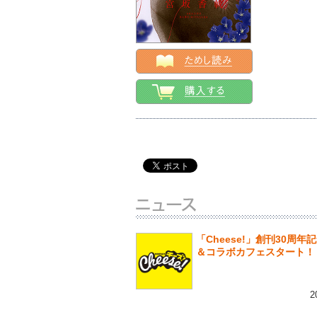
「Cheese!」創刊30周年
＆コラボカフェスタート！
2