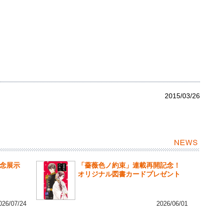
2015/03/26
記念展示
「薔薇色ノ約束」連載再開記念！
オリジナル図書カードプレゼント
026/07/24
2026/06/01