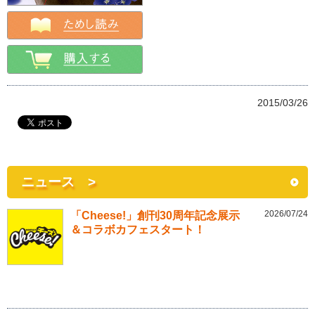
2015/03/26
ニュース >
2026/07/24
「Cheese!」創刊30周年記念展示
＆コラボカフェスタート！