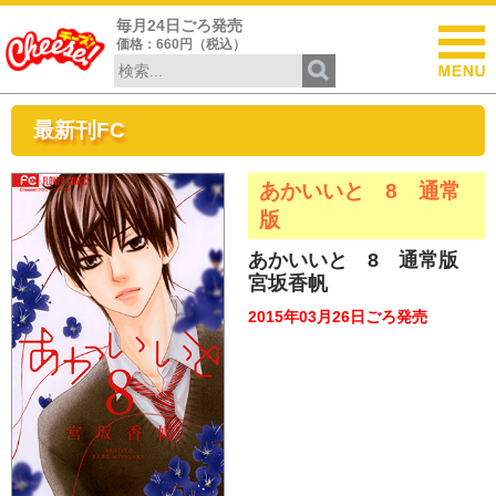
毎月24日ごろ発売
価格：660円（税込）
最新刊FC
あかいいと 8 通常
版
あかいいと 8 通常版
宮坂香帆
2015年03月26日ごろ発売