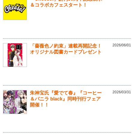
＆コラボカフェスタート！
2026/06/01
「薔薇色ノ約束」連載再開記念！
オリジナル図書カードプレゼント
2026/03/31
朱神宝氏『愛でて春』『コーヒー
＆バニラ black』同時刊行フェア
開催！！