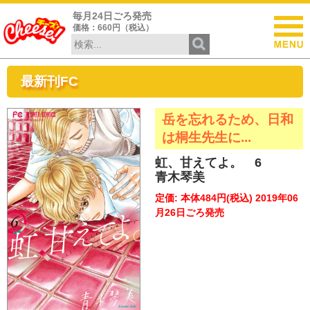
毎月24日ごろ発売
価格：660円（税込）
最新刊FC
岳を忘れるため、日和
は桐生先生に...
虹、甘えてよ。 6
青木琴美
定価: 本体484円(税込) 2019年06
月26日ごろ発売