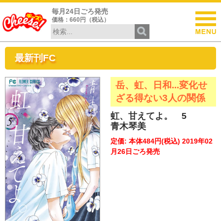
毎月24日ごろ発売
価格：660円（税込）
最新刊FC
岳、虹、日和...変化せ
ざる得ない3人の関係
虹、甘えてよ。 5
青木琴美
定価: 本体484円(税込) 2019年02
月26日ごろ発売