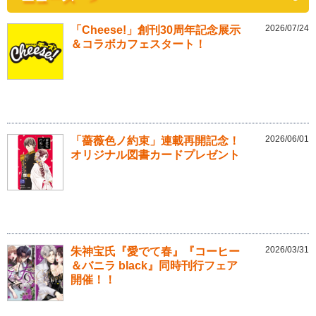
2026/07/24
「Cheese!」創刊30周年記念展示
＆コラボカフェスタート！
2026/06/01
「薔薇色ノ約束」連載再開記念！
オリジナル図書カードプレゼント
2026/03/31
朱神宝氏『愛でて春』『コーヒー
＆バニラ black』同時刊行フェア
開催！！