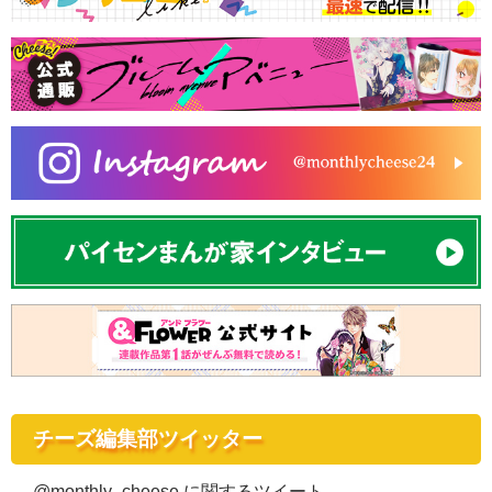
チーズ編集部ツイッター
@monthly_cheese に関するツイート