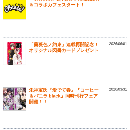
＆コラボカフェスタート！
2026/06/01
「薔薇色ノ約束」連載再開記念！
オリジナル図書カードプレゼント
2026/03/31
朱神宝氏『愛でて春』『コーヒー
＆バニラ black』同時刊行フェア
開催！！