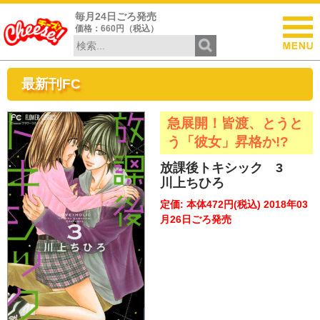
毎月24日ごろ発売
価格：660円（税込）
最新刊FC
急展開！皆渡、とうと
う「彼女」昇格か!?
放課後トキシック 3
川上ちひろ
定価: 本体472円(税込) 2018年03
月26日ごろ発売