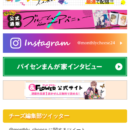
チーズ編集部ツイッター
@monthly_cheese に関するツイート