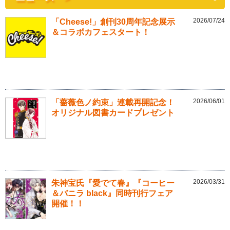
2026/07/24
「Cheese!」創刊30周年記念展示
＆コラボカフェスタート！
2026/06/01
「薔薇色ノ約束」連載再開記念！
オリジナル図書カードプレゼント
2026/03/31
朱神宝氏『愛でて春』『コーヒー
＆バニラ black』同時刊行フェア
開催！！