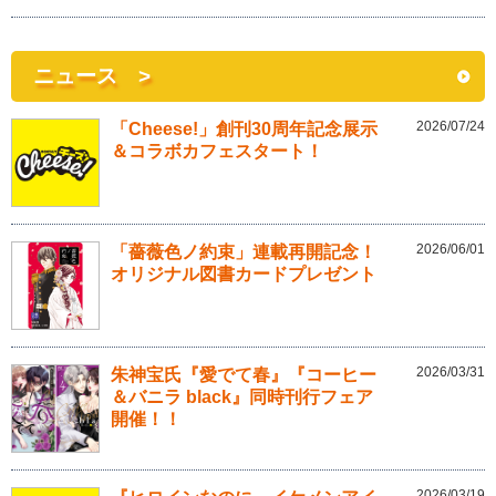
ニュース >
2026/07/24
「Cheese!」創刊30周年記念展示
＆コラボカフェスタート！
2026/06/01
「薔薇色ノ約束」連載再開記念！
オリジナル図書カードプレゼント
2026/03/31
朱神宝氏『愛でて春』『コーヒー
＆バニラ black』同時刊行フェア
開催！！
2026/03/19