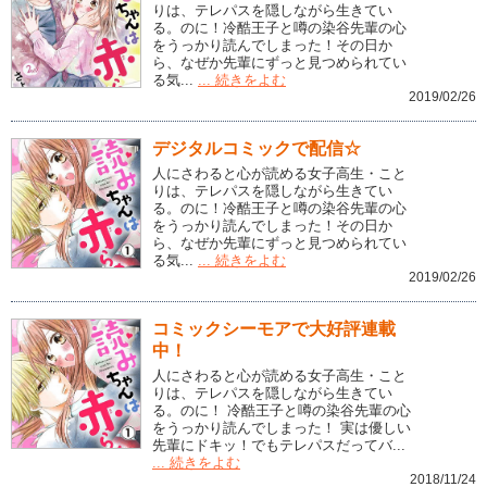
りは、テレパスを隠しながら生きてい
る。のに！冷酷王子と噂の染谷先輩の心
をうっかり読んでしまった！その日か
ら、なぜか先輩にずっと見つめられてい
る気...
... 続きをよむ
2019/02/26
デジタルコミックで配信☆
人にさわると心が読める女子高生・こと
りは、テレパスを隠しながら生きてい
る。のに！冷酷王子と噂の染谷先輩の心
をうっかり読んでしまった！その日か
ら、なぜか先輩にずっと見つめられてい
る気...
... 続きをよむ
2019/02/26
コミックシーモアで大好評連載
中！
人にさわると心が読める女子高生・こと
りは、テレパスを隠しながら生きてい
る。のに！ 冷酷王子と噂の染谷先輩の心
をうっかり読んでしまった！ 実は優しい
先輩にドキッ！でもテレパスだってバ...
... 続きをよむ
2018/11/24