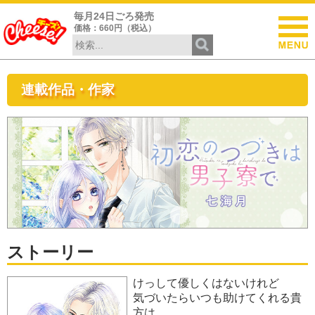
毎月24日ごろ発売
価格：660円（税込）
連載作品・作家
ストーリー
けっして優しくはないけれど
気づいたらいつも助けてくれる貴
方は