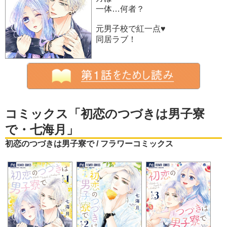
一体…何者？
元男子校で紅一点♥
同居ラブ！
コミックス「初恋のつづきは男子寮
で・七海月」
初恋のつづきは男子寮で / フラワーコミックス