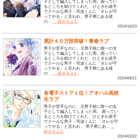
子として編入してしまった周。困ってい
るところを助けてくれた、ひときわ派手
でクールな男子・司波くんに「オレが守
ってやる」と言われ、男子寮にある彼
の...
... 続きをよむ
2024/10/23
累計４０万部突破！青春ラブ
男子が苦手なのに、元男子校に唯一の女
子として編入してしまった周。困ってい
るところを助けてくれた、ひときわ派手
でクールな男子・司波くんに「オレが守
ってやる」と言われ、男子寮にある彼
の...
... 続きをよむ
2024/06/21
各電子ストア１位！アオハル高校
生ラブ
男子が苦手なのに、元男子校に唯一の女
子として編入してしまった周。 困ってい
るところを助けてくれた、ひときわ派手
でクールな男子・司波くんに 「オレが守
ってやる」と言われ、 男子寮にあ...
...
続きをよむ
2024/03/22