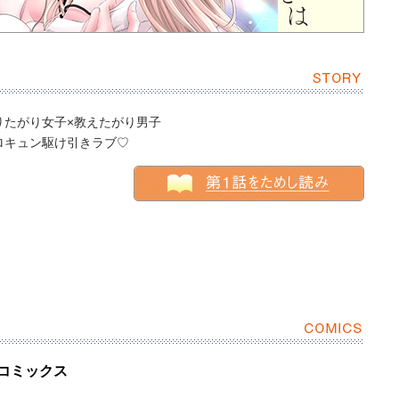
りたがり女子×教えたがり男子
ロキュン駆け引きラブ♡
ーコミックス