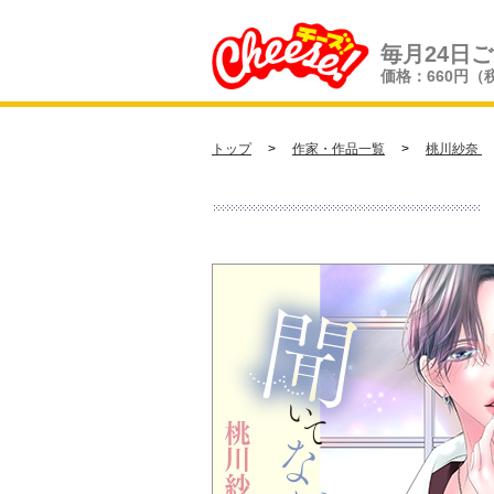
毎月24日
価格：660円（
トップ
>
作家・作品一覧
>
桃川紗奈