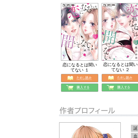
恋になるとは聞い
恋になるとは聞い
てない ２
てない １
誕
血