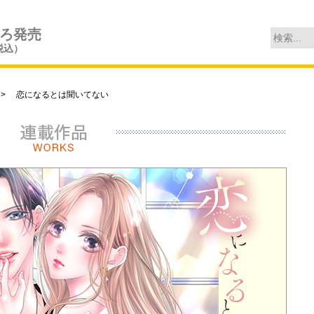
ごろ発売
税込）
> 恋になるとは聞いてない