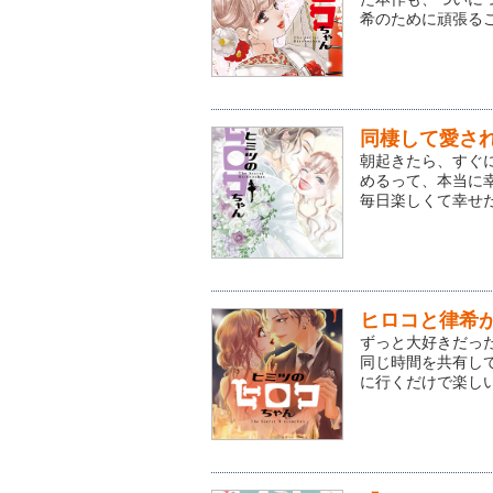
希のために頑張るこ
同棲して愛さ
朝起きたら、すぐ
めるって、本当に幸
毎日楽しくて幸せだ
ヒロコと律希
ずっと大好きだっ
同じ時間を共有し
に行くだけで楽しい