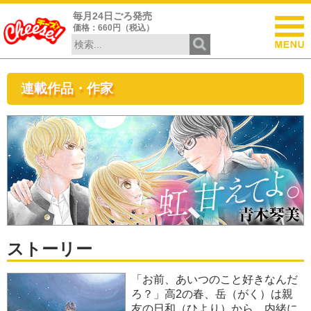
毎月24日ごろ発売
価格：660円（税込）
連載作品・作家
ストーリー
「お前、あいつのこと好きなんだ
ろ？」高2の春、岳（がく）は親
友の日和（ひより）から、内緒に