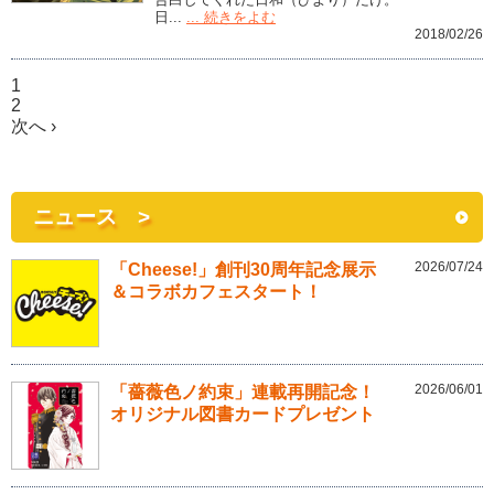
日...
... 続きをよむ
2018/02/26
1
2
次へ ›
ニュース >
2026/07/24
「Cheese!」創刊30周年記念展示
＆コラボカフェスタート！
2026/06/01
「薔薇色ノ約束」連載再開記念！
オリジナル図書カードプレゼント