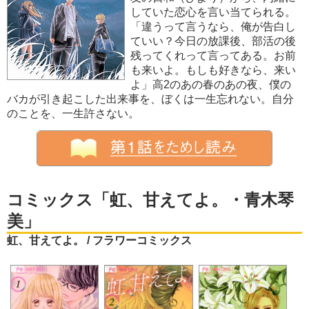
していた恋心を言い当てられる。
「違うって言うなら、俺が告白し
ていい？今日の放課後、部活の後
残ってくれって言ってある。お前
も来いよ。もしも好きなら、来い
よ」高2のあの春のあの夜、僕の
バカが引き起こした出来事を、ぼくは一生忘れない。自分
のことを、一生許さない。
コミックス「虹、甘えてよ。・青木琴
美」
虹、甘えてよ。 / フラワーコミックス