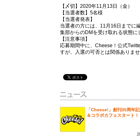
【〆切】2020年11月13日（金）
【当選者数】5名様
【当選者発表】
当選者の方には、11月16日までに編
集部からのDMを受け取れる状態に
【注意事項】
応募期間中に、Cheese！公式Tw
すが、入選の可否とは関係ありませ
「Cheese!」創刊30周年
＆コラボカフェスタート！
2