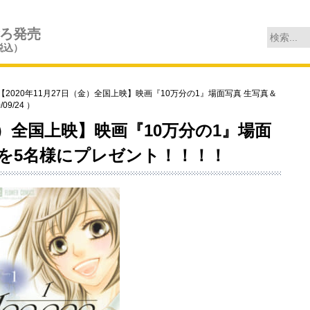
ごろ発売
税込）
2020年11月27日（金）全国上映】映画『10万分の1』場面写真 生写真＆
9/24 ）
（金）全国上映】映画『10万分の1』場面
ケを5名様にプレゼント！！！！