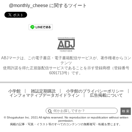
@monthly_cheese に関するツイート
ABJマークは、この電子書店・電子書籍配信サービスが、著作権者からコン
テンツ
使用許諾を得た正規版配信サービスであることを示す登録商標（登録番号
6091713号）です。
小学館
雑誌定期購読
小学館のプライバシーポリシー
インフォマティブデータガイドライン
広告掲載について
検 索
© Shogakukan Inc. 2021 All rights reserved. No reproduction or republication without written
permission.
掲載の記事・写真・イラスト等のすべてのコンテンツの無断複写・転載を禁じます。