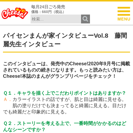
毎月24日ごろ発売
価格：660円（税込）
パイセンまんが家インタビューVol.8 藤間
麗先生インタビュー
このインタビューは、発売中のCheese!2020年9月号に掲載
されているものの続きになります。もっと読みたい方は、
Cheese!本誌のまんがグランプリページをチェック！
Ｑ１．キャラを描く上でこだわりポイントはありますか？
Ａ．
カラーイラストの話ですが、肌と目は綺麗に見せる。
肌の塗りだけでも決まってると綺麗に見える。目だけ
でも綺麗だと印象的に見える。
Ｑ２．ストーリーを考える上で、一番時間がかかるのはど
んなシーンですか？