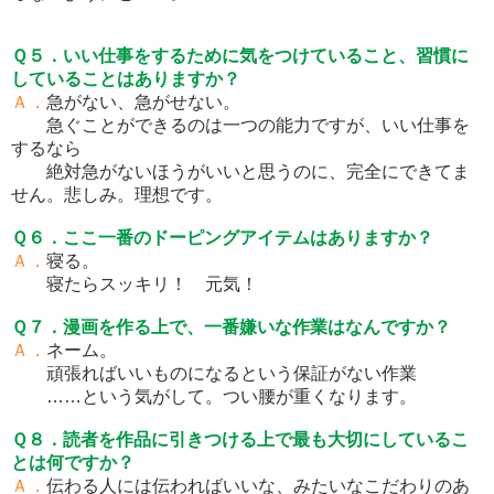
Ｑ５．いい仕事をするために気をつけていること、習慣に
していることはありますか？
Ａ．
急がない、急がせない。
急ぐことができるのは一つの能力ですが、いい仕事を
するなら
絶対急がないほうがいいと思うのに、完全にできてま
せん。悲しみ。理想です。
Ｑ６．ここ一番のドーピングアイテムはありますか？
Ａ．
寝る。
寝たらスッキリ！ 元気！
Ｑ７．漫画を作る上で、一番嫌いな作業はなんですか？
Ａ．
ネーム。
頑張ればいいものになるという保証がない作業
……という気がして。つい腰が重くなります。
Ｑ８．読者を作品に引きつける上で最も大切にしているこ
とは何ですか？
Ａ．
伝わる人には伝わればいいな、みたいなこだわりのあ