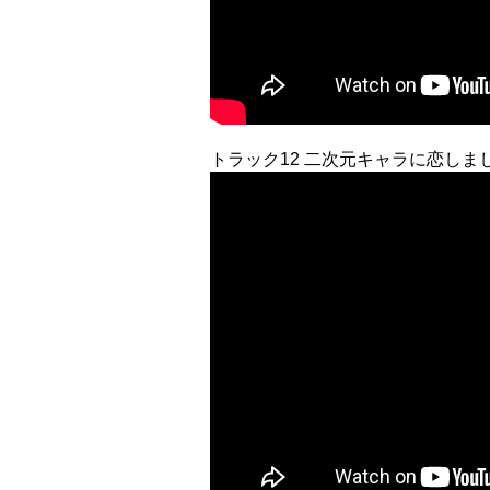
トラック12 二次元キャラに恋しま