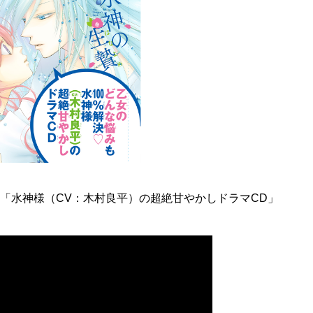
ふろく「水神様（CV：木村良平）の超絶甘やかしドラマCD」