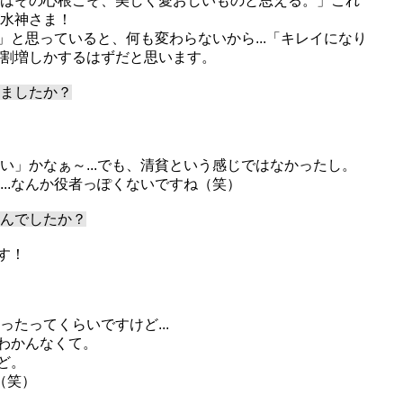
はその心根こそ、美しく愛おしいものと思える。」これ
水神さま！
.」と思っていると、何も変わらないから...「キレイになり
割増しかするはずだと思います。
ましたか？
い」かなぁ～...でも、清貧という感じではなかったし。
..なんか役者っぽくないですね（笑）
んでしたか？
す！
たってくらいですけど...
がわかんなくて。
ど。
（笑）