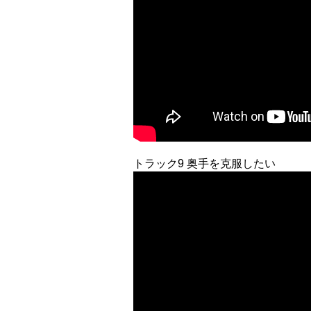
トラック9 奥手を克服したい