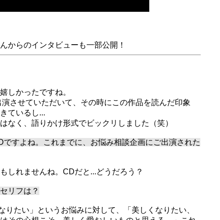
んからのインタビューも一部公開！
嬉しかったですね。
に出演させていただいて、その時にこの作品を読んだ印象
ているし...
はなく、語りかけ形式でビックリしました（笑）
Dですよね。これまでに、お悩み相談企画にご出演された
しれませんね。CDだと...どうだろう？
セリフは？
愛くなりたい」というお悩みに対して、「美しくなりたい、