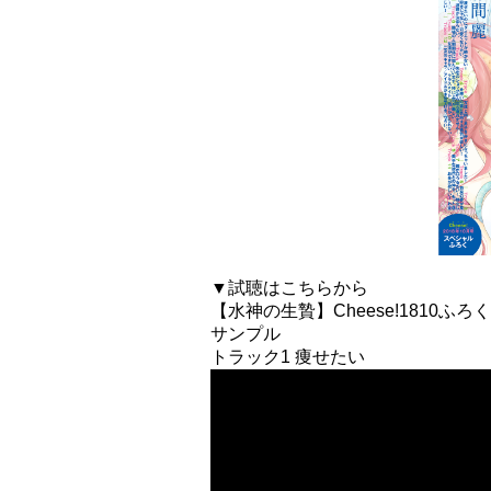
▼試聴はこちらから
【水神の生贄】Cheese!1810
サンプル
トラック1 痩せたい