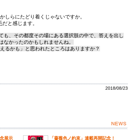
かしらにたどり着くじゃないですか。
不毛だと感じます。
っても、その都度その場にある選択肢の中で、答えを出し
とはなかったのかもしれませんね。
えるかも」と思われたところはありますか？
2018/08/23
記念展示
「薔薇色ノ約束」連載再開記念！