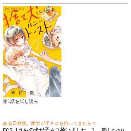
第1話を試し読み
ある日突然、愛犬が子ネコを拾ってきたら？
［うちの犬が子ネコ拾いました。］
FCS
竜山さゆり