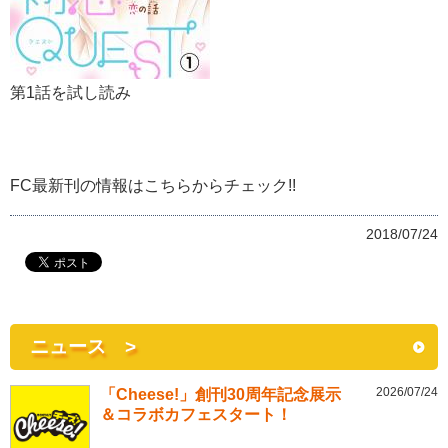
第1話を試し読み
FC最新刊の情報はこちらからチェック!!
2018/07/24
ニュース >
2026/07/24
「Cheese!」創刊30周年記念展示
＆コラボカフェスタート！