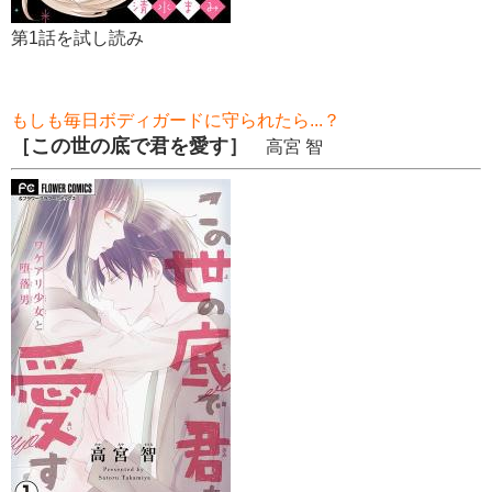
第1話を試し読み
もしも毎日ボディガードに守られたら...？
［この世の底で君を愛す］
高宮 智