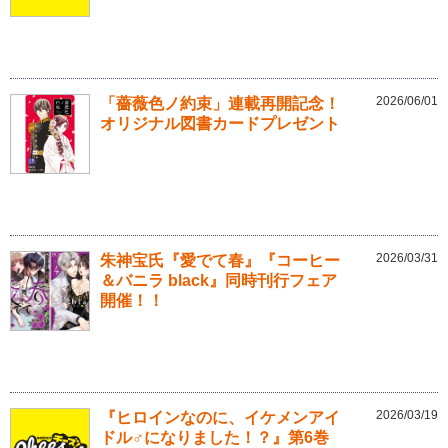
2026/06/01
「薔薇色ノ約束」連載再開記念！
オリジナル図書カードプレゼント
2026/03/31
朱神宝氏『愛でて春』『コーヒー
＆バニラ black』同時刊行フェア
開催！！
2026/03/19
『ヒロインなのに、イケメンアイ
ドル♂になりました！？』第6巻