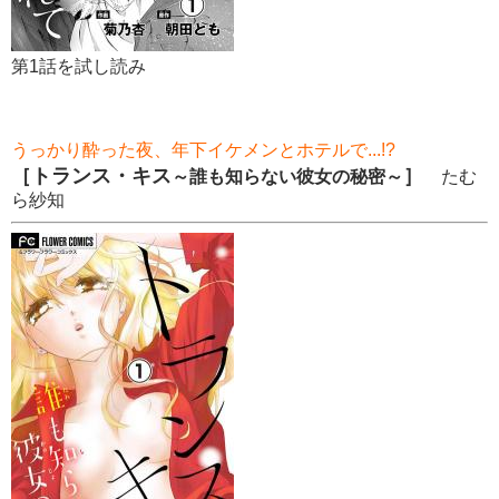
第1話を試し読み
うっかり酔った夜、年下イケメンとホテルで...!?
［トランス・キス
］
～誰も知らない彼女の秘密～
たむ
ら紗知