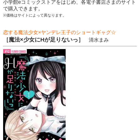
小学館eコミックストア
をはじめ、各電子書店さまのサイト
で購入できます。
※価格はサイトによって異なります。
恋する魔法少女×ヤンデレ王子のショートギャグ☆
［魔法×少女にHが足りないっ］
清水まみ