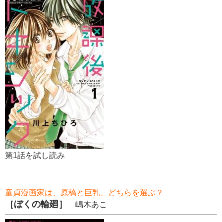
第1話を試し読み
童貞漫画家は、原稿と巨乳、どちらを選ぶ？
［ぼくの輪廻］
嶋木あこ