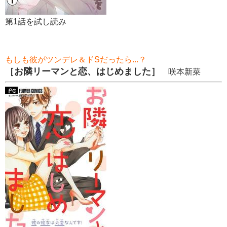
第1話を試し読み
もしも彼がツンデレ＆ドSだったら...？
［お隣リーマンと恋、はじめました］
咲本新菜