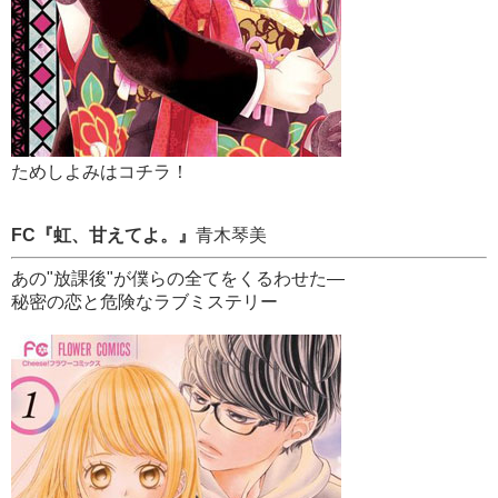
ためしよみはコチラ！
FC『虹、甘えてよ。』
青木琴美
あの"放課後"が僕らの全てをくるわせた―
秘密の恋と危険なラブミステリー