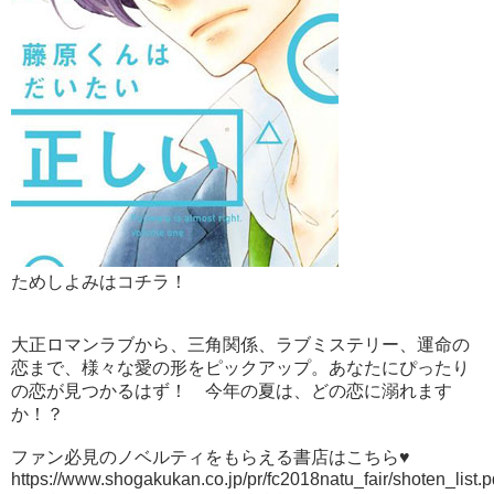
ためしよみはコチラ！
大正ロマンラブから、三角関係、ラブミステリー、運命の
恋まで、様々な愛の形をピックアップ。あなたにぴったり
の恋が見つかるはず！ 今年の夏は、どの恋に溺れます
か！？
ファン必見のノベルティをもらえる書店はこちら♥
https://www.shogakukan.co.jp/pr/fc2018natu_fair/shoten_list.p