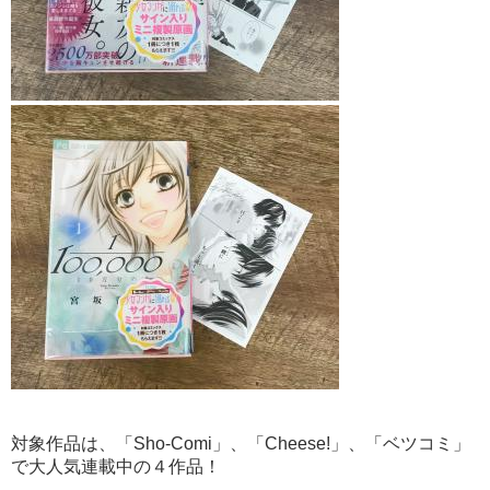
対象作品は、「Sho-Comi」、「Cheese!」、「ベツコミ」
で大人気連載中の４作品！