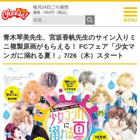
毎月24日ごろ発売
価格：660円（税込）
青木琴美先生、宮坂香帆先生のサイン入りミ
ニ複製原画がもらえる！ FCフェア「少女マ
ンガに溺れる夏！」7/26（木）スタート