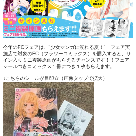
今年のFCフェアは、"少女マンガに溺れる夏！" フェア実
施店で対象のFC（フラワーコミックス）を購入すると、サ
イン入りミニ複製原画がもらえるチャンスです！！フェア
シールつきコミックス１冊につき１枚もらえます。
↓こちらのシールが目印☆（画像タップで拡大）