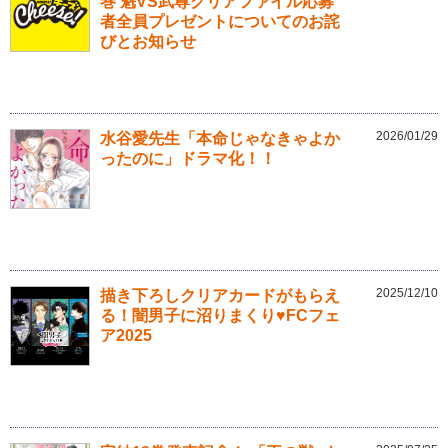
巻 魁VS武尊クリアファイル応募
者全員プレゼントについてのお詫
びとお知らせ
2026/01/29
水谷愛先生「本命じゃなきゃよか
ったのに」ドラマ化！！
2025/12/10
描き下ろしクリアカードがもらえ
る！闇男子に沼りまくり♥FCフェ
ア2025