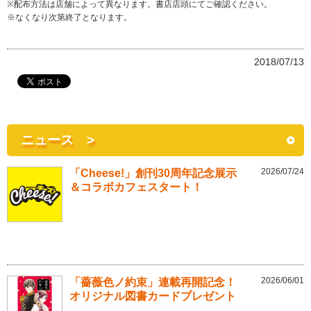
※配布方法は店舗によって異なります。書店店頭にてご確認ください。
※なくなり次第終了となります。
2018/07/13
ニュース >
2026/07/24
「Cheese!」創刊30周年記念展示
＆コラボカフェスタート！
2026/06/01
「薔薇色ノ約束」連載再開記念！
オリジナル図書カードプレゼント