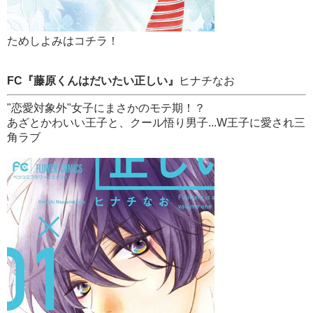
ためしよみはコチラ！
FC『藤原くんはだいたい正しい』
ヒナチなお
"恋愛対象外"女子にまさかのモテ期！？
あざとかわいい王子と、クール悟り男子...W王子に愛され三
角ラブ