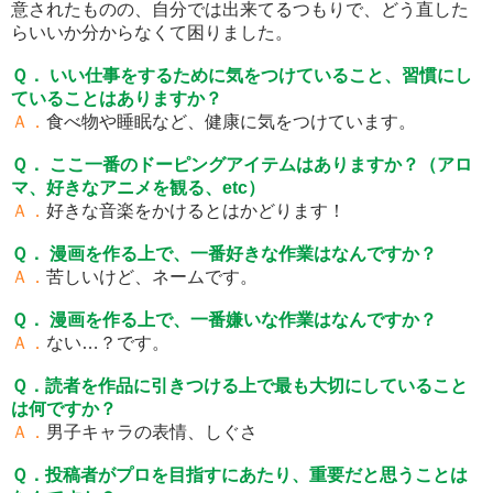
意されたものの、自分では出来てるつもりで、どう直した
らいいか分からなくて困りました。
Ｑ． いい仕事をするために気をつけていること、習慣にし
ていることはありますか？
Ａ．
食べ物や睡眠など、健康に気をつけています。
Ｑ． ここ一番のドーピングアイテムはありますか？（アロ
マ、好きなアニメを観る、etc）
Ａ．
好きな音楽をかけるとはかどります！
Ｑ． 漫画を作る上で、一番好きな作業はなんですか？
Ａ．
苦しいけど、ネームです。
Ｑ． 漫画を作る上で、一番嫌いな作業はなんですか？
Ａ．
ない…？です。
Ｑ．読者を作品に引きつける上で最も大切にしていること
は何ですか？
Ａ．
男子キャラの表情、しぐさ
Ｑ．投稿者がプロを目指すにあたり、重要だと思うことは