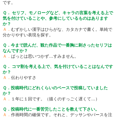
です。
Ｑ． セリフ、モノローグなど、キャラの言葉を考える上で
気を付けていることや、参考にしているものはあります
か？
Ａ．
むずかしい漢字はひらがな、カタカナで書く。単純で
分かりやすい表現を探す。
Ｑ．今まで読んだ、観た作品で一番胸に刺さったセリフは
なんですか？
Ａ．
ぱっとは思いつかず…すみません。
Ｑ． コマ割を考える上で、気を付けていることはなんです
か？
Ａ．
伝わりやすさ
Ｑ．投稿時代にどれくらいのペースで投稿していました
か？
Ａ．
１年に１回です。（描くのすっごく遅くて…）
Ｑ．投稿時代に一番苦労したことを教えて下さい。
Ａ．
作画時間の確保です。それと、デッサンやパースを注