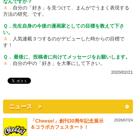
なんですか？
Ａ．
自分の「好き」を見つけて、まんがでうまく表現する
方法の研究、です。
Ｑ．先生自身の今後の漫画家としての目標を教えて下さ
い。
Ａ．
人気連載３つするのがデビューした時からの目標で
す！
Ｑ． 最後に、投稿者に向けてメッセージをお願いします。
Ａ．
自分の中の「好き」を大事にして下さい。
2020/02/21
ニュース >
2026/07/24
「Cheese!」創刊30周年記念展示
＆コラボカフェスタート！