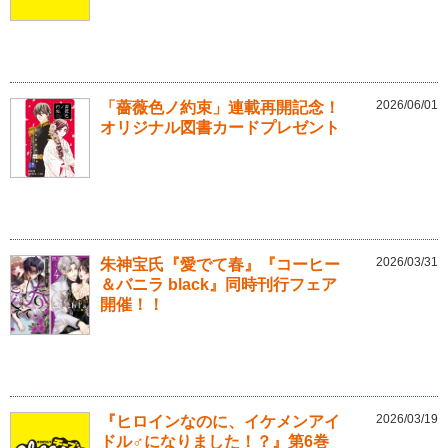
2026/06/01
「薔薇色ノ約束」連載再開記念！
オリジナル図書カードプレゼント
2026/03/31
朱神宝氏『愛でて春』『コーヒー
＆バニラ black』同時刊行フェア
開催！！
2026/03/19
『ヒロインなのに、イケメンアイ
ドル♂になりました！？』第6巻