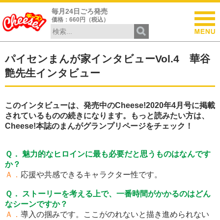
毎月24日ごろ発売
価格：660円（税込）
パイセンまんが家インタビューVol.4 華谷
艶先生インタビュー
このインタビューは、発売中のCheese!2020年4月号に掲載
されているものの続きになります。もっと読みたい方は、
Cheese!本誌のまんがグランプリページをチェック！
Ｑ． 魅力的なヒロインに最も必要だと思うものはなんです
か？
Ａ．
応援や共感できるキャラクター性です。
Ｑ． ストーリーを考える上で、一番時間がかかるのはどん
なシーンですか？
Ａ．
導入の掴みです。ここがのれないと描き進められない