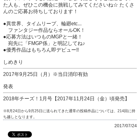
た人も、ぜひこの機会に挑戦してみてくださいね☆ たくさ
んのご応募お待ちしております！
●異世界、タイムリープ、輪廻etc...
ファンタジー作品ならオールOK！
●応募方法はいつものMGPと一緒！
宛先に「FMGP係」と明記してね♪
●優秀作品はもちろん即デビュー!!
しめきり
2017年9月25日（月）※当日消印有効
発表
2018年チーズ！1月号【2017年11月24日（金）頃発売】
※8月24日から9月25日に送られてきた通常の投稿作品については、214回に持
ち越しとなります。
2017/07/24