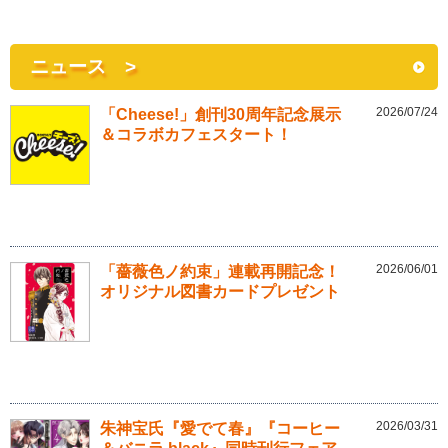
ニュース >
2026/07/24
「Cheese!」創刊30周年記念展示
＆コラボカフェスタート！
2026/06/01
「薔薇色ノ約束」連載再開記念！
オリジナル図書カードプレゼント
2026/03/31
朱神宝氏『愛でて春』『コーヒー