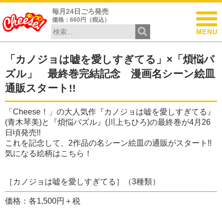
毎月24日ごろ発売
価格：660円（税込）
「カノジョは嘘を愛しすぎてる」×「煩悩パ
ズル」 最終巻完結記念 漫画名シーン絵皿
通販スタート!!
「Cheese！」の大人気作『カノジョは嘘を愛しすぎてる』
(青木琴美)と『煩悩パズル』(川上ちひろ)の最終巻が4月26
日頃発売!!
これを記念して、2作品の名シーン絵皿の通販がスタート!!
気になる絵柄はこちら！
［カノジョは嘘を愛しすぎてる］（3種類）
価格：各1,500円＋税