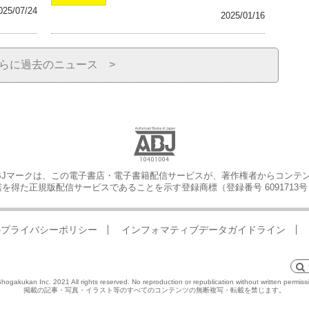
025/07/24
2025/01/16
らに過去のニュース >
BJマークは、この電子書店・電子書籍配信サービスが、著作権者からコンテ
を得た正規版配信サービスであることを示す登録商標（登録番号 6091713
のプライバシーポリシー
インフォマティブデータガイドライン
hogakukan Inc. 2021 All rights reserved. No reproduction or republication without written permiss
掲載の記事・写真・イラスト等のすべてのコンテンツの無断複写・転載を禁じます。