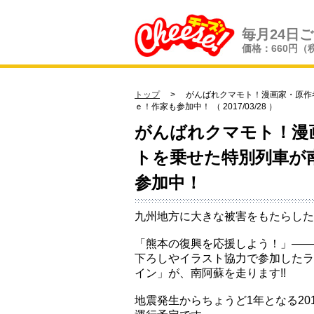
毎月24日
価格：660円（
トップ
> がんばれクマモト！漫画家・原作者1
ｅ！作家も参加中！ （ 2017/03/28 ）
がんばれクマモト！漫画
トを乗せた特別列車が南
参加中！
九州地方に大きな被害をもたらした
「熊本の復興を応援しよう！」――
下ろしやイラスト協力で参加したラ
イン」が、南阿蘇を走ります!!
地震発生からちょうど1年となる20