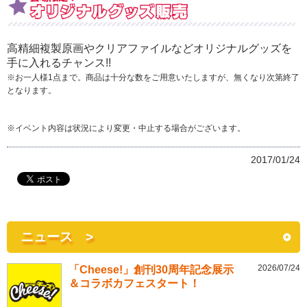
高精細複製原画やクリアファイルなどオリジナルグッズを
手に入れるチャンス!!
※お一人様1点まで。商品は十分な数をご用意いたしますが、無くなり次第終了
となります。
※イベント内容は状況により変更・中止する場合がございます。
2017/01/24
ニュース >
2026/07/24
「Cheese!」創刊30周年記念展示
＆コラボカフェスタート！