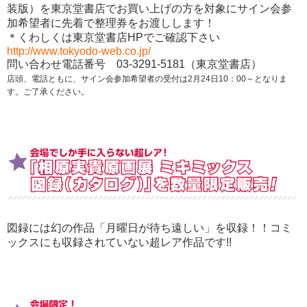
装版）を東京堂書店でお買い上げの方を対象にサイン会参
加希望者に先着で整理券をお渡しします！
＊くわしくは東京堂書店HPでご確認下さい
http://www.tokyodo-web.co.jp/
問い合わせ電話番号 03-3291-5181（東京堂書店）
店頭、電話ともに、サイン会参加希望者の受付は2月24日10：00～となりま
す。ご了承ください。
図録には幻の作品「月曜日が待ち遠しい」を収録！！コミ
ックスにも収録されていない超レア作品です!!