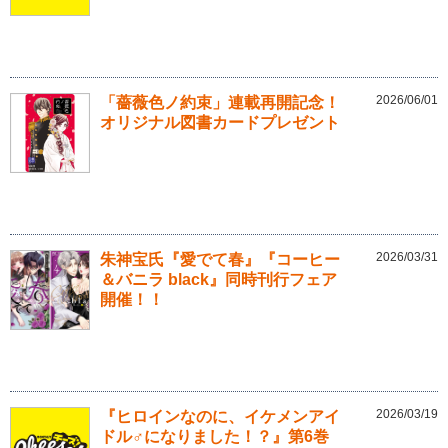
2026/06/01
「薔薇色ノ約束」連載再開記念！
オリジナル図書カードプレゼント
2026/03/31
朱神宝氏『愛でて春』『コーヒー
＆バニラ black』同時刊行フェア
開催！！
2026/03/19
『ヒロインなのに、イケメンアイ
ドル♂になりました！？』第6巻