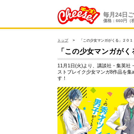
毎月24日
価格：660円（
トップ
> 「この少女マンガがくる」２０１６フェア
「この少女マンガがく
11月1日(火)より、講談社・集英
ストブレイク少女マンガ8作品を集め
す！