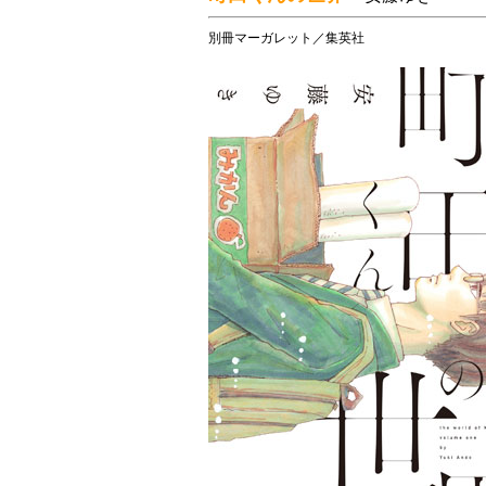
別冊マーガレット／集英社