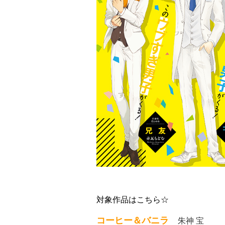
対象作品はこちら☆
コーヒー＆バニラ
朱神 宝