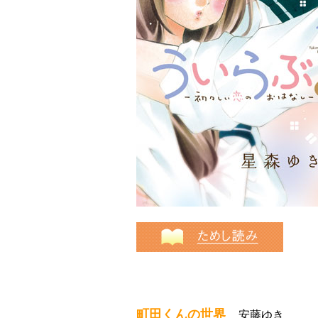
町田くんの世界
安藤ゆき