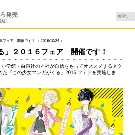
ごろ発売
税込）
 開催です！ （ 2016/10/24 ）
る」２０１６フェア 開催です！
社・小学館・白泉社の４社が自信をもってオススメするネク
た『この少女マンガがくる』2016 フェアを実施しま