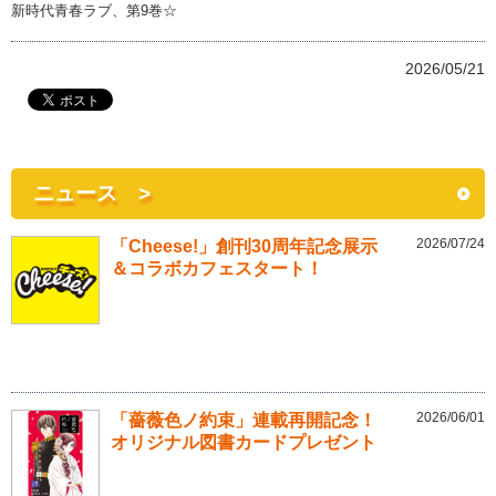
新時代青春ラブ、第9巻☆
2026/05/21
ニュース >
2026/07/24
「Cheese!」創刊30周年記念展示
＆コラボカフェスタート！
2026/06/01
「薔薇色ノ約束」連載再開記念！
オリジナル図書カードプレゼント