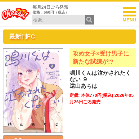
毎月24日ごろ発売
価格：660円（税込）
最新刊FC
攻め女子×受け男子に
新たな試練が!?
鳴川くんは泣かされたく
ない ９
遠山あちは
定価: 本体770円(税込) 2026年05
月26日ごろ発売