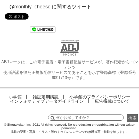
@monthly_cheese に関するツイート
ABJマークは、この電子書店・電子書籍配信サービスが、著作権者からコン
テンツ
使用許諾を得た正規版配信サービスであることを示す登録商標（登録番号
6091713号）です。
小学館
雑誌定期購読
小学館のプライバシーポリシー
インフォマティブデータガイドライン
広告掲載について
検 索
© Shogakukan Inc. 2021 All rights reserved. No reproduction or republication without written
permission.
掲載の記事・写真・イラスト等のすべてのコンテンツの無断複写・転載を禁じます。