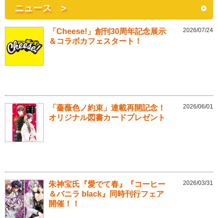
ニュース >
2026/07/24
「Cheese!」創刊30周年記念展示
＆コラボカフェスタート！
2026/06/01
「薔薇色ノ約束」連載再開記念！
オリジナル図書カードプレゼント
2026/03/31
朱神宝氏『愛でて春』『コーヒー
＆バニラ black』同時刊行フェア
開催！！