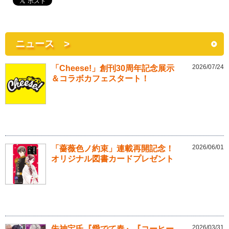
ニュース >
2026/07/24
「Cheese!」創刊30周年記念展示
＆コラボカフェスタート！
2026/06/01
「薔薇色ノ約束」連載再開記念！
オリジナル図書カードプレゼント
2026/03/31
朱神宝氏『愛でて春』『コーヒー