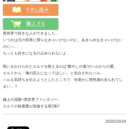
異世界で好きな人ができました。
いつかは元の世界に帰らなきゃいけないのに、あきらめなきゃいけない
のに―…
ちっとも好きになるの止められないよ…
呪いをかけられたエルドを救えるのは“癒やしの魂”のハルからの愛。
エルドから「俺の恋人になってほしい」と告白されたハル。
ハルも気持ちを伝えようとしたところで、何者かに突然連れ去られてし
まい…？
極上の溺愛×異世界ファンタジー、
エルドの執着愛が加速する第2巻!!
2025/10/24