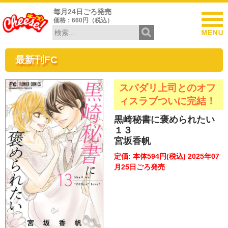
毎月24日ごろ発売
価格：660円（税込）
最新刊FC
スパダリ上司とのオフ
ィスラブついに完結！
黒崎秘書に褒められたい
１３
宮坂香帆
定価: 本体594円(税込) 2025年07
月25日ごろ発売