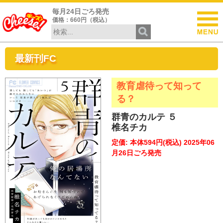
毎月24日ごろ発売
価格：660円（税込）
最新刊FC
教育虐待って知って
る？
群青のカルテ ５
椎名チカ
定価: 本体594円(税込) 2025年06
月26日ごろ発売