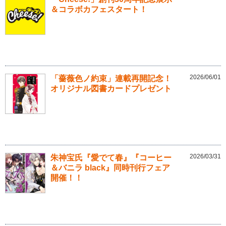
＆コラボカフェスタート！
2026/06/01
「薔薇色ノ約束」連載再開記念！
オリジナル図書カードプレゼント
2026/03/31
朱神宝氏『愛でて春』『コーヒー
＆バニラ black』同時刊行フェア
開催！！