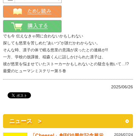
でも今 伝えなきゃ間に合わないかもしれない
探しても悠里を苦しめた“あいつ”が誰だかわからない。
そんな時、凛子の体で眠る悠里の意識が戻ったとの連絡が!!
一方、学校の放課後、稲森くんに話しかけられた凛子は、
彼が悠里を悩ませていたストーカーかもしれないとの疑念を抱いて…!?
最愛のヒューマンミステリー第５巻
2025/06/26
ニュース >
2026/07/24
「Cheese!」創刊30周年記念展示